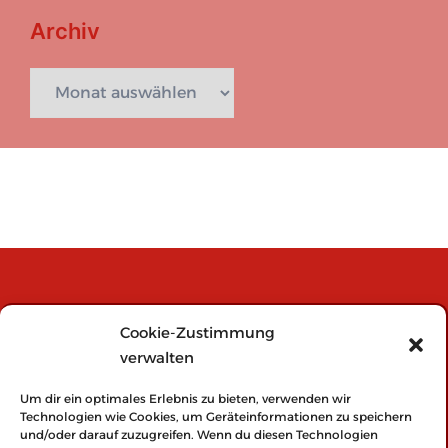
Archiv
Archiv
INFOS:
Cookie-Zustimmung
verwalten
Impressum
Datenschutzerklärung
Um dir ein optimales Erlebnis zu bieten, verwenden wir
Technologien wie Cookies, um Geräteinformationen zu speichern
Cookie-Richtlinie (EU)
und/oder darauf zuzugreifen. Wenn du diesen Technologien