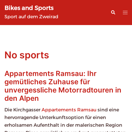
Zum
Bikes and Sports
Inhalt
Suche
Me
Sport auf dem Zweirad
springen
ums
No sports
Appartements Ramsau: Ihr
gemütliches Zuhause für
unvergessliche Motorradtouren in
den Alpen
Die Kirchgasser
Appartements Ramsau
sind eine
hervorragende Unterkunftsoption für einen
erholsamen Aufenthalt in der malerischen Region