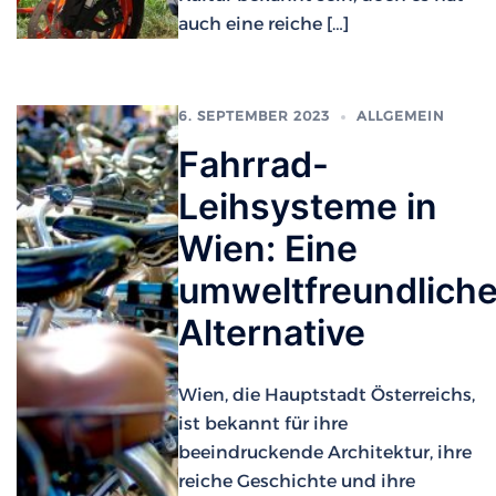
auch eine reiche […]
6. SEPTEMBER 2023
ALLGEMEIN
Fahrrad-
Leihsysteme in
Wien: Eine
umweltfreundlich
Alternative
Wien, die Hauptstadt Österreichs,
ist bekannt für ihre
beeindruckende Architektur, ihre
reiche Geschichte und ihre