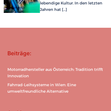
lebendige Kultur. In den letzten
Jahren hat […]
Beiträge:
Motorradhersteller aus Österreich: Tradition trifft
Innovation
Fahrrad-Leihsysteme in Wien: Eine
umweltfreundliche Alternative