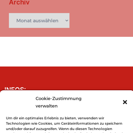
Archiv
Archiv
INFOS:
Cookie-Zustimmung
Impressum
verwalten
Datenschutzerklärung
Cookie-Richtlinie (EU)
Um dir ein optimales Erlebnis zu bieten, verwenden wir
Technologien wie Cookies, um Geräteinformationen zu speichern
und/oder darauf zuzugreifen. Wenn du diesen Technologien