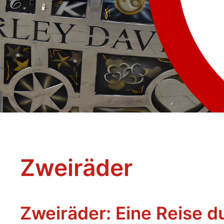
Zweiräder
Zweiräder: Eine Reise d