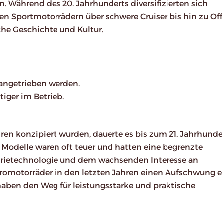
. Während des 20. Jahrhunderts diversifizierten sich
len Sportmotorrädern über schwere Cruiser bis hin zu Of
che Geschichte und Kultur.
 angetrieben werden.
tiger im Betrieb.
ren konzipiert wurden, dauerte es bis zum 21. Jahrhunder
Modelle waren oft teuer und hatten eine begrenzte
tterietechnologie und dem wachsenden Interesse an
omotorräder in den letzten Jahren einen Aufschwung er
aben den Weg für leistungsstarke und praktische