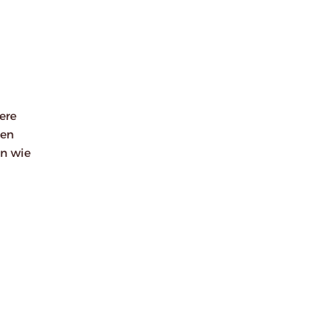
ere
den
n wie