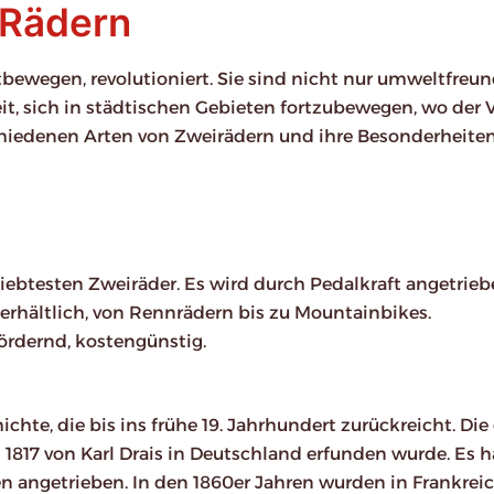
 Rädern
tbewegen, revolutioniert. Sie sind nicht nur umweltfreun
t, sich in städtischen Gebieten fortzubewegen, wo der 
rschiedenen Arten von Zweirädern und ihre Besonderheite
eliebtesten Zweiräder. Es wird durch Pedalkraft angetrie
erhältlich, von Rennrädern bis zu Mountainbikes.
ördernd, kostengünstig.
hte, die bis ins frühe 19. Jahrhundert zurückreicht. Die 
 1817 von Karl Drais in Deutschland erfunden wurde. Es h
 angetrieben. In den 1860er Jahren wurden in Frankrei