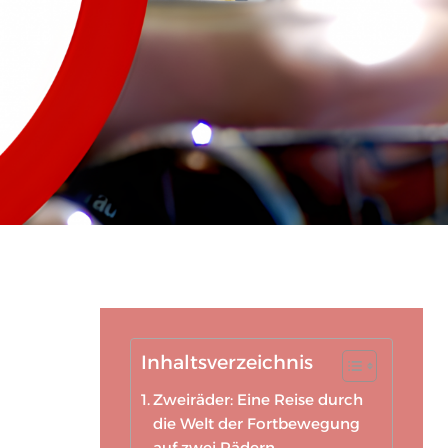
Inhaltsverzeichnis
Zweiräder: Eine Reise durch
die Welt der Fortbewegung
auf zwei Rädern