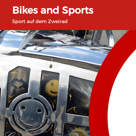
Zum
Bikes and Sports
Inhalt
springen
Sport auf dem Zweirad