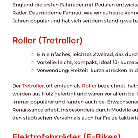
England die ersten Fahrräder mit Pedalen entwickel
Räder. Das moderne Fahrrad, wie wir es heute kenne
Jahren populär und hat sich seitdem ständig weite
Roller (Tretroller)
Ein einfaches, leichtes Zweirad, das du
Vorteile: leicht, kompakt, ideal für kurze 
Verwendung: Freizeit, kurze Strecken in d
Der
Tretroller
, oft einfach als
Roller
bezeichnet, hat 
wurden aus Holz gefertigt und waren vor allem bei 
immer populärer und fanden auch bei Erwachsenen 
Renaissance erlebt, insbesondere durch Modelle a
den städtischen Verkehr als auch für Freizeitaktivit
Elektrofahrräder (E-Bikes)