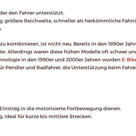
der den Fahrer unterstützt.
g, größere Reichweite, schneller als herkömmliche Fahrr
.
zu kombinieren, ist nicht neu. Bereits in den 1890er Jah
der. Allerdings waren diese frühen Modelle oft schwer un
echnologie in den 1990er und 2000er Jahren wurden
E-Bik
 für Pendler und Radfahrer, die Unterstützung beim Fahr
s Einstieg in die motorisierte Fortbewegung dienen.
, ideal für kurze bis mittlere Strecken.