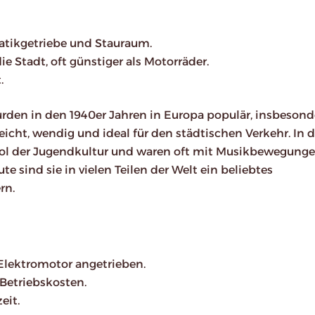
matikgetriebe und Stauraum.
die Stadt, oft günstiger als Motorräder.
.
 wurden in den 1940er Jahren in Europa populär, insbesond
leicht, wendig und ideal für den städtischen Verkehr. In 
ol der Jugendkultur und waren oft mit Musikbewegunge
 sind sie in vielen Teilen der Welt ein beliebtes
rn.
 Elektromotor angetrieben.
 Betriebskosten.
eit.