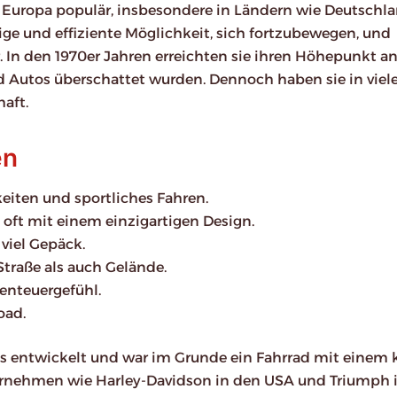
 Europa populär, insbesondere in Ländern wie Deutschl
ge und effiziente Möglichkeit, sich fortzubewegen, und
In den 1970er Jahren erreichten sie ihren Höhepunkt a
nd Autos überschattet wurden. Dennoch haben sie in viel
aft.
en
eiten und sportliches Fahren.
, oft mit einem einzigartigen Design.
 viel Gepäck.
Straße als auch Gelände.
benteuergefühl.
oad.
s entwickelt und war im Grunde ein Fahrrad mit einem 
ernehmen wie Harley-Davidson in den USA und Triumph 