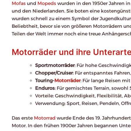
Mofas
und
Mopeds
wurden in den 1950er Jahren in
und den Niederlanden. Sie boten eine kostengünsti
wurden schnell zu einem Symbol der Jugendkultur. 
Beliebtheit, bevor sie von größeren Motorrädern u
Teilen der Welt immer noch eine treue Anhängersch
Motorräder und ihre Unterart
Sportmotorräder
: Für hohe Geschwindigk
Chopper/Cruiser
: Für entspanntes Fahren
Touring-
Motorräder
: Für lange Reisen mit
Enduros
: Für gemischtes Terrain, sowohl 
Vorteile: Geschwindigkeit, Flexibilität, A
Verwendung: Sport, Reisen, Pendeln, Offr
Das erste
Motorrad
wurde Ende des 19. Jahrhundert
Motor. In den frühen 1900er Jahren begannen Unt